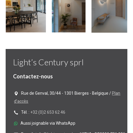
Light’s Century sprl
Contactez-nous
Rue de Genval, 30/44 - 1301 Bierges - Belgique /
Plan
d’accès
Tél. :
+32 (0)2 653 62 46
Aussi joignable via WhatsApp