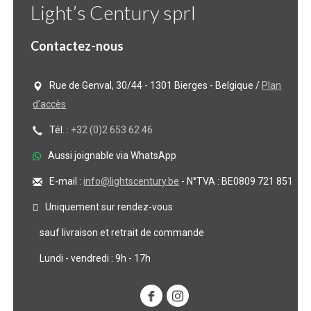
Light’s Century sprl
Contactez-nous
Rue de Genval, 30/44 - 1301 Bierges - Belgique /
Plan
d’accès
Tél. :
+32 (0)2 653 62 46
Aussi joignable via WhatsApp
E-mail :
info@lightscentury.be
- N°TVA : BE0809 721 851
Uniquement sur rendez-vous
sauf livraison et retrait de commande
Lundi - vendredi : 9h - 17h