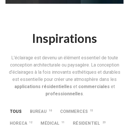
Inspirations
L'éclairage est devenu un élément essentiel de toute
conception architecturale ou paysagère. La conception
d’éclairages à la fois innovants esthétiques et durables
est essentielle pour créer une atmosphère dans les
applications résidentielles
et
commerciales
et
professionnelles
.
TOUS
BUREAU
10
COMMERCES
15
HORECA
12
MÉDICAL
11
RÉSIDENTIEL
23