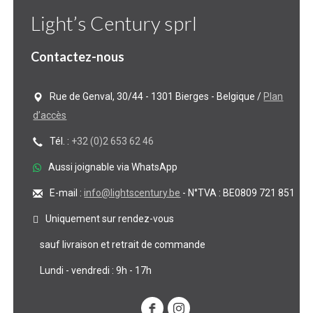
Light’s Century sprl
Contactez-nous
Rue de Genval, 30/44 - 1301 Bierges - Belgique /
Plan
d’accès
Tél. :
+32 (0)2 653 62 46
Aussi joignable via WhatsApp
E-mail :
info@lightscentury.be
- N°TVA : BE0809 721 851
Uniquement sur rendez-vous
sauf livraison et retrait de commande
Lundi - vendredi : 9h - 17h