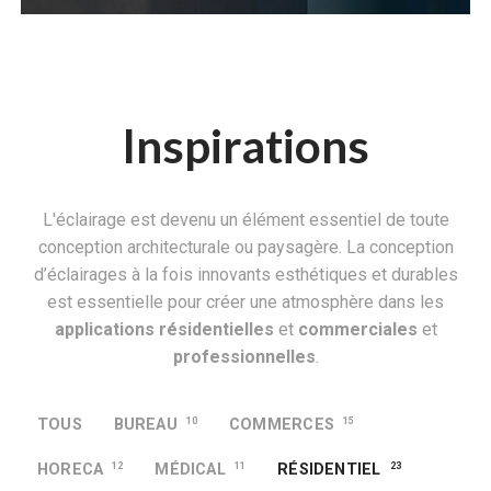
Inspirations
L'éclairage est devenu un élément essentiel de toute
conception architecturale ou paysagère. La conception
d’éclairages à la fois innovants esthétiques et durables
est essentielle pour créer une atmosphère dans les
applications résidentielles
et
commerciales
et
professionnelles
.
TOUS
BUREAU
10
COMMERCES
15
HORECA
12
MÉDICAL
11
RÉSIDENTIEL
23