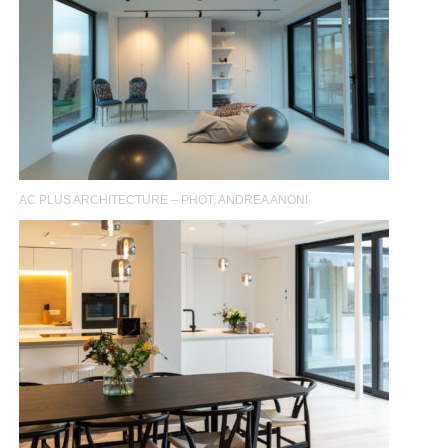
AC PLUS ARCHITECTURE – PHOT. ANDREA ANONI