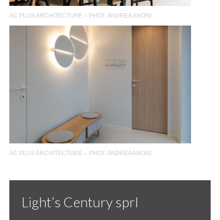
AC PLUS ARCHITECTURE – PHOT. ANDREA ANONI
AC PLUS ARCHITECTURE – PHOT. ANDREA ANONI
Light’s Century sprl