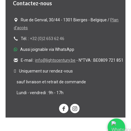
Contactez-nous
Rue de Genval, 30/44 - 1301 Bierges - Belgique /
Plan
d’accès
Tél. :
+32 (0)2 653 62 46
Aussi joignable via WhatsApp
E-mail :
info@lightscentury.be
- N°TVA : BE0809 721 851
Uniquement sur rendez-vous
sauf livraison et retrait de commande
Lundi - vendredi : 9h - 17h