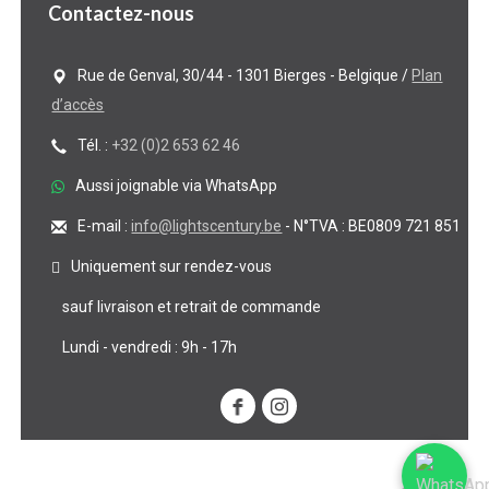
Contactez-nous
Rue de Genval, 30/44 - 1301 Bierges - Belgique /
Plan
d’accès
Tél. :
+32 (0)2 653 62 46
Aussi joignable via WhatsApp
E-mail :
info@lightscentury.be
- N°TVA : BE0809 721 851
Uniquement sur rendez-vous
sauf livraison et retrait de commande
Lundi - vendredi : 9h - 17h