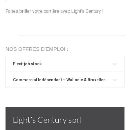
Faites briller votre carrière avec Light's Century !
NOS OFFRES D'EMPLOI :
Flexi-job stock
Commercial Indépendant – Wallonie & Bruxelles
Light’s Century sprl