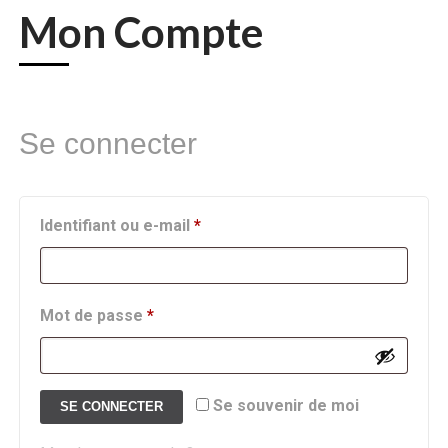
Mon Compte
Se connecter
Obligatoire
Identifiant ou e-mail
*
Obligatoire
Mot de passe
*
Se souvenir de moi
SE CONNECTER