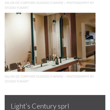
SALON DE COIFFURE GUIZADO À WAVRE – PHOTOGRAPHY BY
STUDIO YUNART
SALON DE COIFFURE GUIZADO À WAVRE – PHOTOGRAPHY BY
STUDIO YUNART
Light’s Century sprl