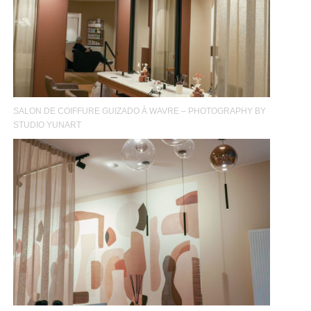
SALON DE COIFFURE GUIZADO À WAVRE – PHOTOGRAPHY BY
STUDIO YUNART