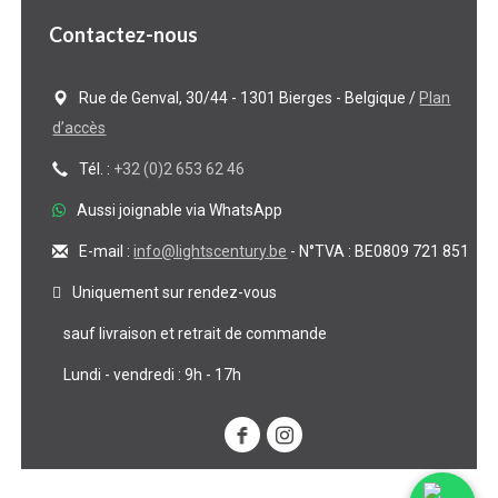
Contactez-nous
Rue de Genval, 30/44 - 1301 Bierges - Belgique /
Plan
d’accès
Tél. :
+32 (0)2 653 62 46
Aussi joignable via WhatsApp
E-mail :
info@lightscentury.be
- N°TVA : BE0809 721 851
Uniquement sur rendez-vous
sauf livraison et retrait de commande
Lundi - vendredi : 9h - 17h