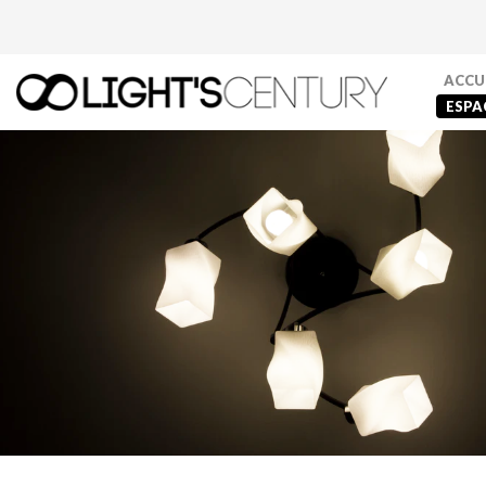
ACCU
ESPA