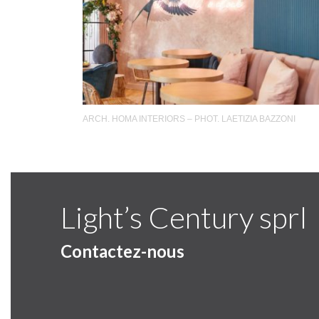
ARCH. HOMA INTERIORS – PHOT. LAETIZIA BAZZONI
Light’s Century sprl
Contactez-nous