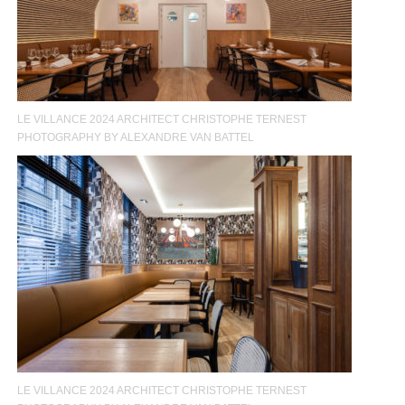
LE VILLANCE 2024 ARCHITECT CHRISTOPHE TERNEST
PHOTOGRAPHY BY ALEXANDRE VAN BATTEL
LE VILLANCE 2024 ARCHITECT CHRISTOPHE TERNEST