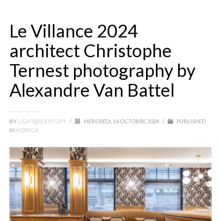
Le Villance 2024
architect Christophe
Ternest photography by
Alexandre Van Battel
BY
LIGHT@SCENTURY
/
MERCREDI, 16 OCTOBRE 2024
/
PUBLISHED
IN
HORECA