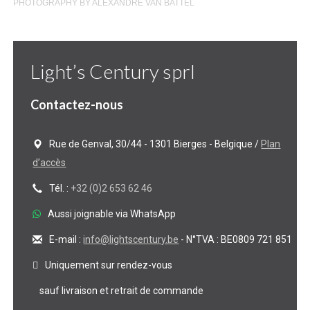
PHOTOGRAPHY BY ALEXANDRE VAN BATTEL
Light’s Century sprl
Contactez-nous
Rue de Genval, 30/44 - 1301 Bierges - Belgique /
Plan
d’accès
Tél. :
+32 (0)2 653 62 46
Aussi joignable via WhatsApp
E-mail :
info@lightscentury.be
- N°TVA : BE0809 721 851
Uniquement sur rendez-vous
sauf livraison et retrait de commande