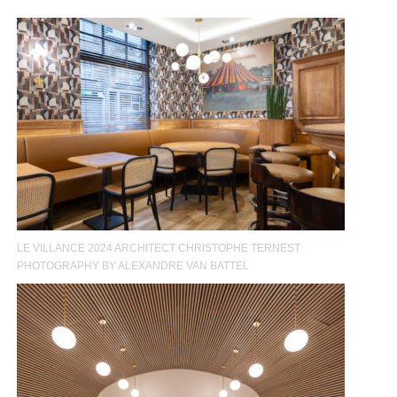
LE VILLANCE 2024 ARCHITECT CHRISTOPHE TERNEST
PHOTOGRAPHY BY ALEXANDRE VAN BATTEL