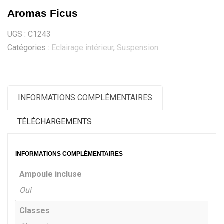
Aromas Ficus
UGS :
C1243
Catégories :
Eclairage intérieur
,
Suspension
INFORMATIONS COMPLÉMENTAIRES
TÉLÉCHARGEMENTS
INFORMATIONS COMPLÉMENTAIRES
Ampoule incluse
Oui
Classes