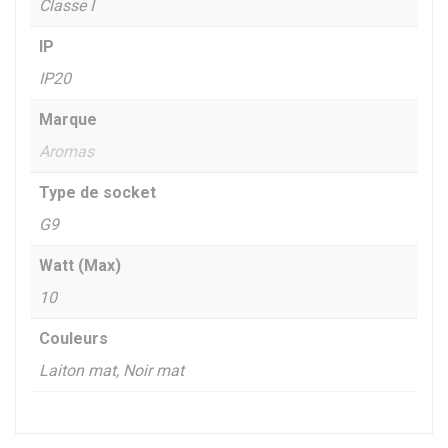
Classe I
IP
IP20
Marque
Aromas
Type de socket
G9
Watt (Max)
10
Couleurs
Laiton mat, Noir mat