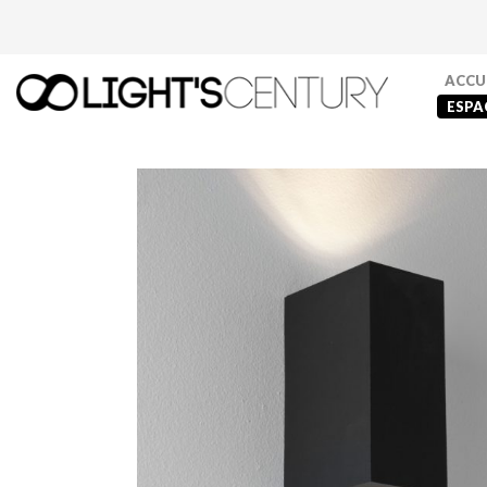
ACCU
ESPA