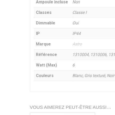
Ampoule incluse
Non
Classes
Classe I
Dimmable
Oui
IP
IP44
Marque
Astro
Référence
1310004, 1310006, 13
Watt (Max)
6
Couleurs
Blanc, Gris texturé, Noir
VOUS AIMEREZ PEUT-ÊTRE AUSSI…