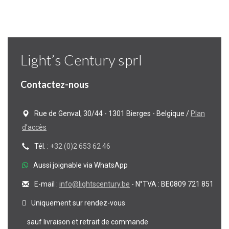
Light’s Century sprl
Contactez-nous
Rue de Genval, 30/44 - 1301 Bierges - Belgique /
Plan
d’accès
Tél. :
+32 (0)2 653 62 46
Aussi joignable via WhatsApp
E-mail :
info@lightscentury.be
- N°TVA : BE0809 721 851
Uniquement sur rendez-vous
sauf livraison et retrait de commande