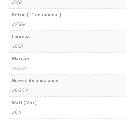
IP20
Kelvin (T° de couleur)
2700K
Lumens
1065
Marque
Marset
Niveau de puissance
20-30W
Watt (Max)
28,5