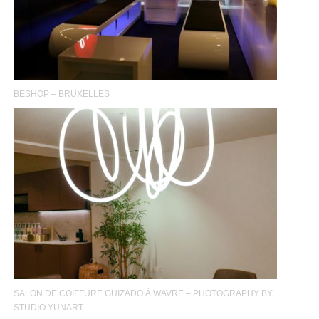
BESHOP – BRUXELLES
SALON DE COIFFURE GUIZADO À WAVRE – PHOTOGRAPHY BY
STUDIO YUNART