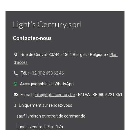
Light’s Century sprl
Contactez-nous
Rue de Genval, 30/44 - 1301 Bierges - Belgique /
Plan
d’accès
Tél. :
+32 (0)2 653 62 46
Aussi joignable via WhatsApp
E-mail :
info@lightscentury.be
- N°TVA : BE0809 721 851
Uniquement sur rendez-vous
sauf livraison et retrait de commande
Lundi - vendredi : 9h - 17h