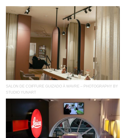
SALON DE COIFFURE GUIZADO À WAVRE – PHOTOGRAPHY BY
STUDIO YUNART