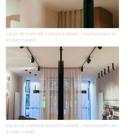
SALON DE COIFFURE GUIZADO À WAVRE – PHOTOGRAPHY BY
STUDIO YUNART
SALON DE COIFFURE GUIZADO À WAVRE – PHOTOGRAPHY BY
STUDIO YUNART