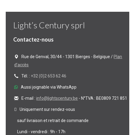
Light’s Century sprl
Contactez-nous
Rue de Genval, 30/44 - 1301 Bierges - Belgique /
Plan
d’accès
Tél. :
+32 (0)2 653 62 46
Aussi joignable via WhatsApp
E-mail :
info@lightscentury.be
- N°TVA : BE0809 721 851
Uniquement sur rendez-vous
sauf livraison et retrait de commande
Lundi - vendredi : 9h - 17h