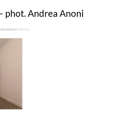
 – phot. Andrea Anoni
UBLISHED IN
MÉDICAL