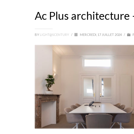
Ac Plus architecture
BY
LIGHT@SCENTURY
/
MERCREDI, 17 JUILLET 2024
/
P