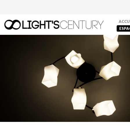
ACCU
ESPA