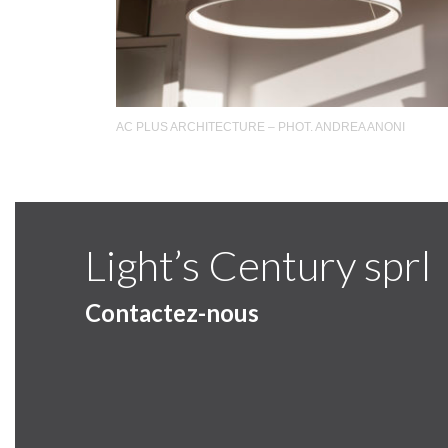
AC PLUS ARCHITECTURE – PHOT. ANDREA ANONI
Light’s Century sprl
Contactez-nous