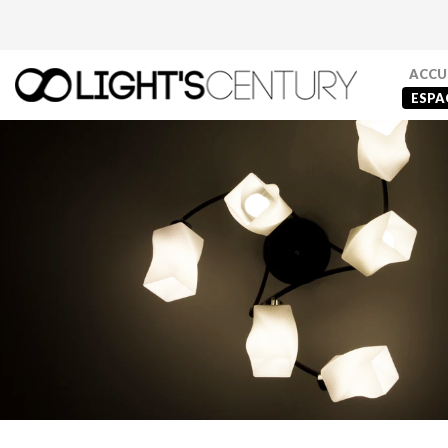
ACCU
ESPA