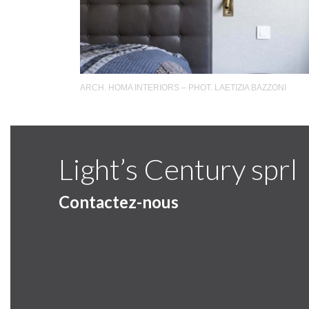
ARCH. HOMA INTERIORS – PHOT. LAETIZIA BAZZONI
Light’s Century sprl
Contactez-nous