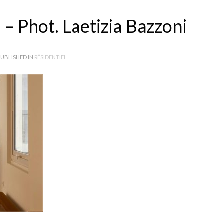
– Phot. Laetizia Bazzoni
UBLISHED IN
RÉSIDENTIEL