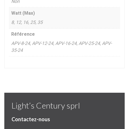
Non
Watt (Max)
8, 12, 16, 25, 35
Référence
APV-8-24, APV-12-24, APV-16-24, APV-25-24, APV-
35-24
Light’s Century sprl
Contactez-nous