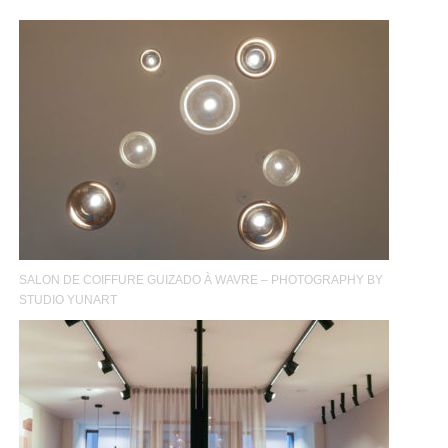
SALON DE COIFFURE GUIZADO À WAVRE – PHOTOGRAPHY BY
STUDIO YUNART