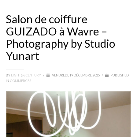
Salon de coiffure
GUIZADO à Wavre –
Photography by Studio
Yunart
BY
LIGHT@SCENTURY
/
VENDREDI, 19 DÉCEMBRE 2025
/
PUBLISHED
IN
COMMERCES