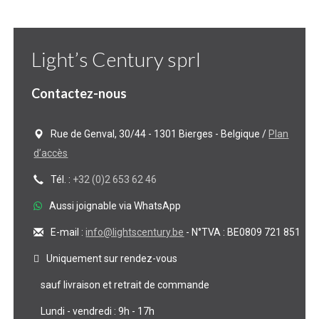
Light’s Century sprl
Contactez-nous
Rue de Genval, 30/44 - 1301 Bierges - Belgique /
Plan
d’accès
Tél. :
+32 (0)2 653 62 46
Aussi joignable via WhatsApp
E-mail :
info@lightscentury.be
- N°TVA : BE0809 721 851
Uniquement sur rendez-vous
sauf livraison et retrait de commande
Lundi - vendredi : 9h - 17h