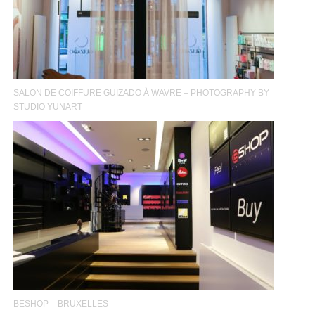
SALON DE COIFFURE GUIZADO À WAVRE – PHOTOGRAPHY BY
STUDIO YUNART
BESHOP – BRUXELLES