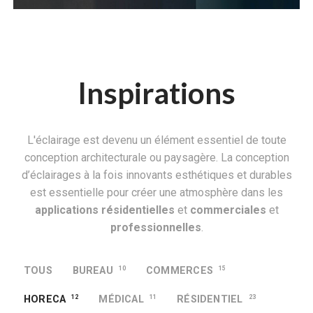
Inspirations
L'éclairage est devenu un élément essentiel de toute
conception architecturale ou paysagère. La conception
d’éclairages à la fois innovants esthétiques et durables
est essentielle pour créer une atmosphère dans les
applications résidentielles
et
commerciales
et
professionnelles
.
TOUS
BUREAU
10
COMMERCES
15
HORECA
12
MÉDICAL
11
RÉSIDENTIEL
23