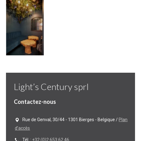
Light’s Century sprl
Contactez-nous
Rue de Genval, 30/44 - 1301 Bierges - Belgique /
Plan
d’accès
Tél. :
+32 (0)2 653 62 46